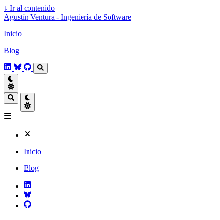
↓
Ir al contenido
Agustín Ventura - Ingeniería de Software
Inicio
Blog
Inicio
Blog