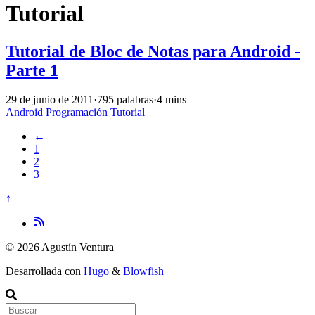
Tutorial
Tutorial de Bloc de Notas para Android -
Parte 1
29 de junio de 2011
·
795 palabras
·
4 mins
Android
Programación
Tutorial
←
1
2
3
↑
© 2026 Agustín Ventura
Desarrollada con
Hugo
&
Blowfish