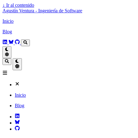
↓
Ir al contenido
Agustín Ventura - Ingeniería de Software
Inicio
Blog
Inicio
Blog